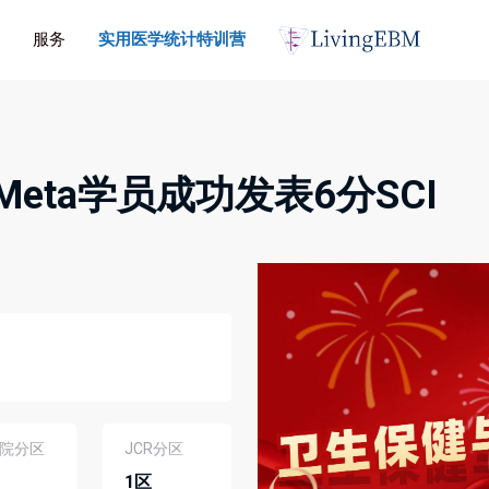
服务
实用医学统计特训营
eta学员成功发表6分SCI
院分区
JCR分区
1区