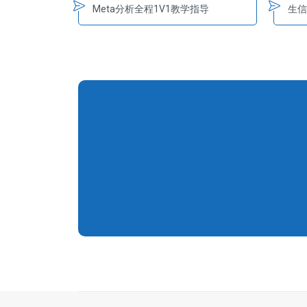
Meta分析全程1V1教学指导
生信