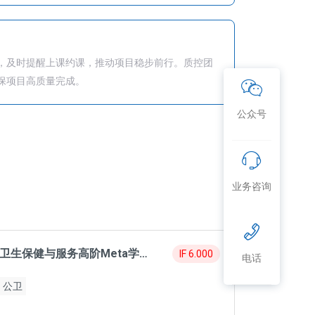
，及时提醒上课约课，推动项目稳步前行。质控团
保项目高质量完成。
公众号
业务咨询
卫生保健与服务高阶Meta学员成功发表6分SCI
IF 6.000
电话
公卫