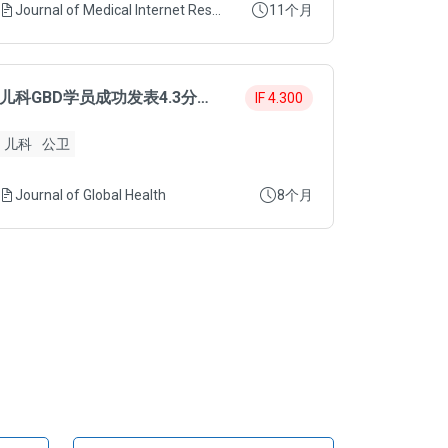
Journal of Medical Internet Research
11个月
儿科GBD学员成功发表4.3分SCI
IF 4.300
儿科
公卫
Journal of Global Health
8个月