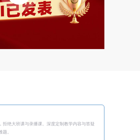
，拒绝大班课与录播课。深度定制教学内容与答疑
难题。