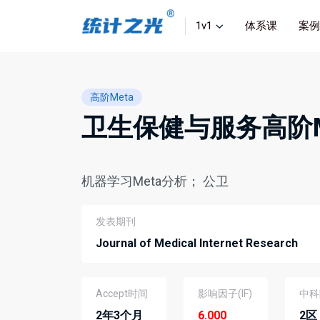
1v1
体系课
案例
高阶Meta
卫生保健与服务高阶M
机器学习Meta分析； 公卫
发表期刊
Journal of Medical Internet Research
Accept时间
影响因子(IF)
中科
2年3个月
6.000
2区