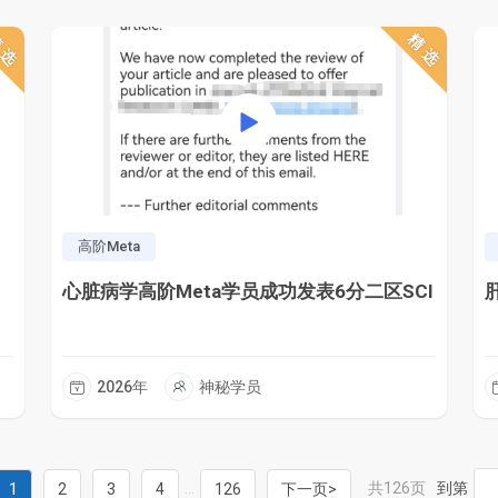
精选
精选
高阶Meta
心脏病学高阶Meta学员成功发表6分二区SCI
2026年
神秘学员
...
共126页
到第
1
2
3
4
126
下一页>