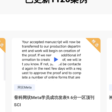
精选
精选
网状Meta
骨科网状Meta学员成功发表9.6分一区顶刊
SCI