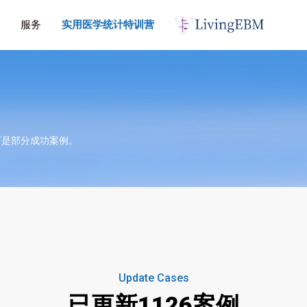
服务
实用医学统计特训营
下是部分成功案例。
Update Cases
已更新1126案例