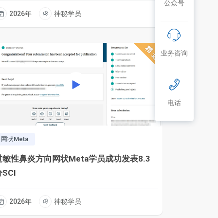
公众号
2026年
神秘学员
精选
业务咨询
电话
网状Meta
过敏性鼻炎方向网状Meta学员成功发表8.3
SCI
2026年
神秘学员