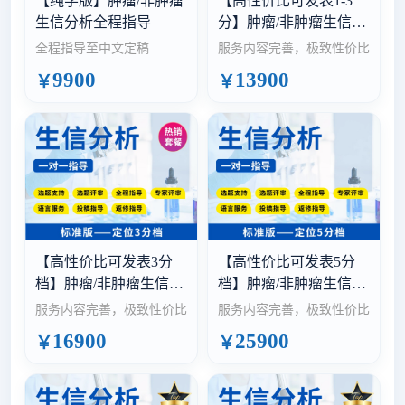
【纯学版】肿瘤/非肿瘤
【高性价比可发表1-3
生信分析全程指导
分】肿瘤/非肿瘤生信教
学指导
全程指导至中文定稿
服务内容完善，极致性价比
9900
13900
￥
￥
【高性价比可发表3分
【高性价比可发表5分
档】肿瘤/非肿瘤生信教
档】肿瘤/非肿瘤生信教
学指导
学指导
服务内容完善，极致性价比
服务内容完善，极致性价比
16900
25900
￥
￥