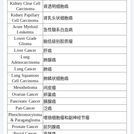
Kidney Clear Cell
肾透明细胞癌
Carcinoma
Kidney Papillary
肾乳头状细胞癌
Cell Carcinoma
Acute Myeloid
急性髓系白血病
Leukemia
Lower Grade
脑低级别胶质瘤
Glioma
Liver Cancer
肝癌
Lung
肺腺癌
Adenocarcinoma
Lung Cancer
肺癌
Lung Squamous
肺鳞状细胞癌
Cell Carcinoma
Mesothelioma
间皮瘤
Ovarian Cancer
卵巢癌
Pancreatic Cancer
胰腺癌
Pan-Cancer
泛癌
Pheochromocytoma
嗜铬细胞瘤和副神经节瘤
& Paraganglioma
Prostate Cancer
前列腺癌
Rectal Cancer
直肠癌