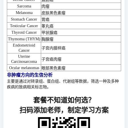
Sarcoma
肉瘤
Melanoma
皮肤黑色素瘤
Stomach Cancer
胃癌
Testicular Cancer
睾丸癌
Thyroid Cancer
甲状腺癌
Thymoma (THYM)
胸腺瘤
Endometrioid
子宫内膜样癌
Cancer
Uterine
子宫癌肉瘤
Carcinosarcoma
Ocular melanomas
眼部黑色素瘤
非肿瘤方向的生信分析
主要是通过对转录组、蛋白组、代谢组等数据，筛选一种及多种
疾病的致病相关标志物。
套餐不知道如何选？
扫码添加老师，制定学习方案