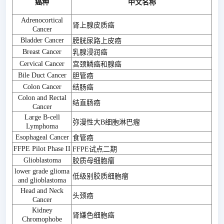
癌种
中文名称
Adrenocortical
肾上腺皮质癌
Cancer
Bladder Cancer
膀胱尿路上皮癌
Breast Cancer
乳腺浸润癌
Cervical Cancer
宫颈鳞癌和腺癌
Bile Duct Cancer
胆管癌
Colon Cancer
结肠癌
Colon and Rectal
结直肠癌
Cancer
Large B-cell
弥漫性大B细胞淋巴瘤
Lymphoma
Esophageal Cancer
食管癌
FFPE Pilot Phase II
FFPE试点二期
Glioblastoma
胶质母细胞瘤
lower grade glioma
低级别胶质细胞瘤
and glioblastoma
Head and Neck
头颈癌
Cancer
Kidney
肾嫌色细胞癌
Chromophobe