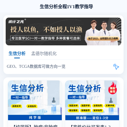
生信分析全程1V1教学指导
生信分析
孟德尔随机化

GEO、TCGA数据库可做方向一览