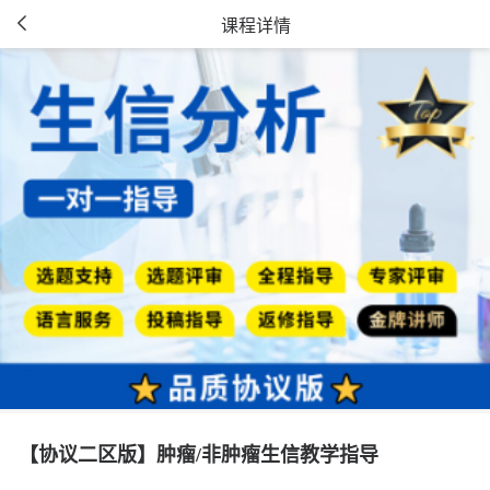
课程详情
【协议二区版】肿瘤/非肿瘤生信教学指导