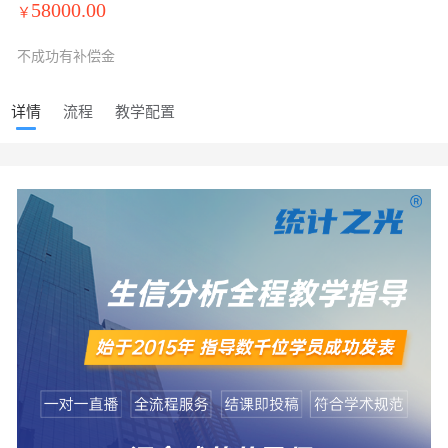
58000.00
￥
不成功有补偿金
详情
流程
教学配置