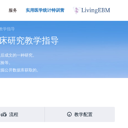
服务
实用医学统计特训营
教学指导
床研究教学指导
然后成文的一种研究。
试验等。
挖掘公开数据库获取的。
流程
教学配置