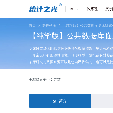
1v1
体系课
案例
首页
课程列表
【纯学版】公共数据库临床研究
【纯学版】公共数据库临
临床研究是运用临床数据进行的数据清洗、统计分析
一般常见的有回顾性研究、预测模型、随机试验对照
临床研究的数据来源可以是您自己收集的，也可以是
全程指导至中文定稿
简介