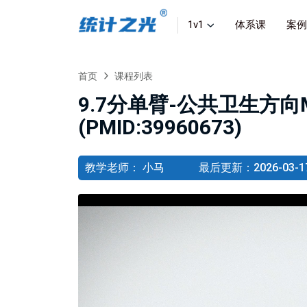
1v1
体系课
案例
首页
课程列表
9.7分单臂-公共卫生方向
(PMID:39960673)
教学老师： 小马
最后更新：2026-03-17 