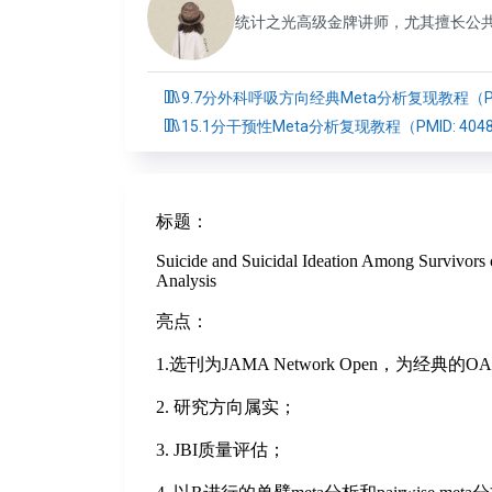
统计之光高级金牌讲师，尤其擅长公共卫
9.7分外科呼吸方向经典Meta分析复现教程（PMID
15.1分干预性Meta分析复现教程（PMID: 4048