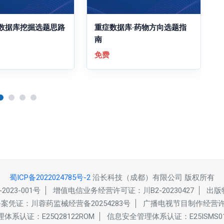
数据库挖掘选题思路
重症数据库·药物方向选题指
南
免费
蜀ICP备2022024785号-2
沿长科技（成都）有限公司 版权所有
23-001号
增值电信业务经营许可证：川B2-20230427
出版
凭证：川蓉药监械经营备20254283号
广播电视节目制作经营许可
体系认证：E25Q28122ROM
信息安全管理体系认证：E25ISMS01