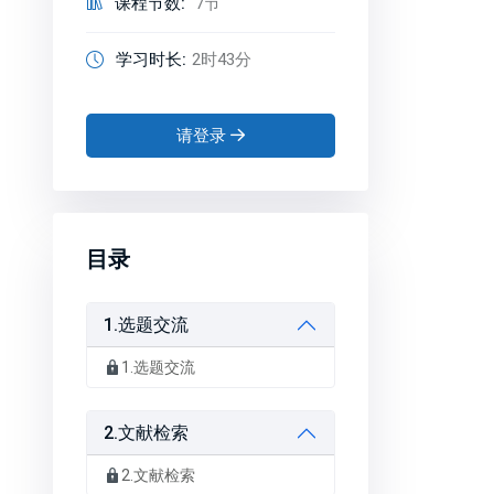
课程节数:
7节
学习时长:
2时43分
请登录
目录
1.选题交流
1.选题交流
2.文献检索
2.文献检索