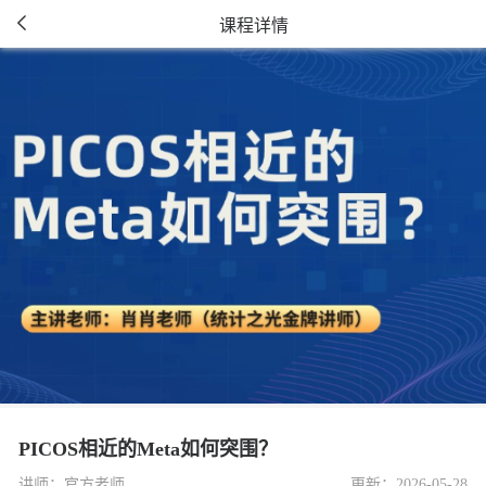
课程详情
PICOS相近的Meta如何突围？
讲师：官方老师
更新：2026-05-28