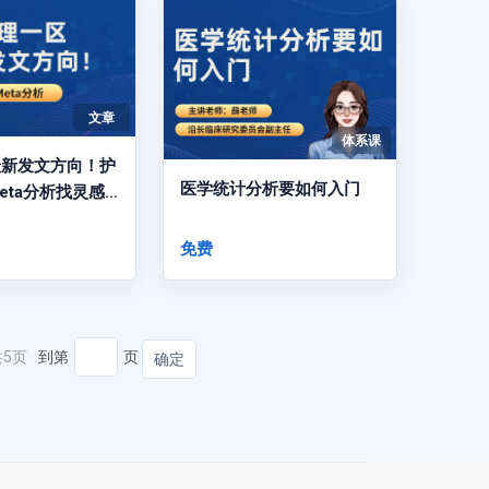
文章
体系课
最新发文方向！护
医学统计分析要如何入门
eta分析找灵感
看顶刊文献
免费
共5页
到第
页
确定