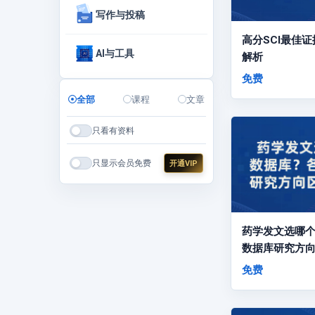
写作与投稿
高分SCI最佳
AI与工具
解析
免费
全部
课程
文章
只看有资料
只显示会员免费
开通VIP
药学发文选哪
数据库研究方
免费