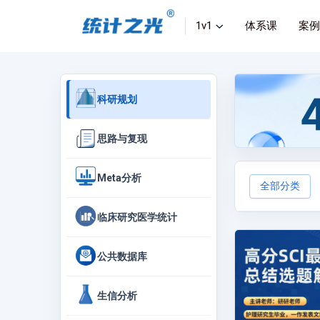
1v1
体系课
案例
科研规划
思路与复现
Meta分析
全部分类
临床研究医学统计
公共数据库
生信分析