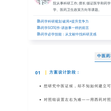
院从事科研工作; 擅长:循证医学和药
学、医药卫生政策方向等课题。
药学科研规划:破局+提升竞争力
药学SCI写作-讲故事一样的前言
药学必学技能：从文献中找科研灵感