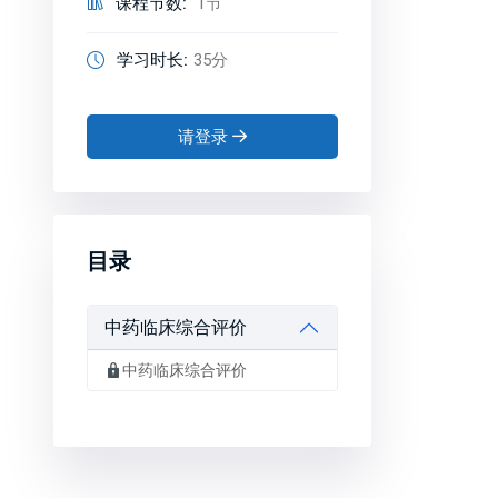
课程节数:
1节
学习时长:
35分
请登录
目录
中药临床综合评价
中药临床综合评价