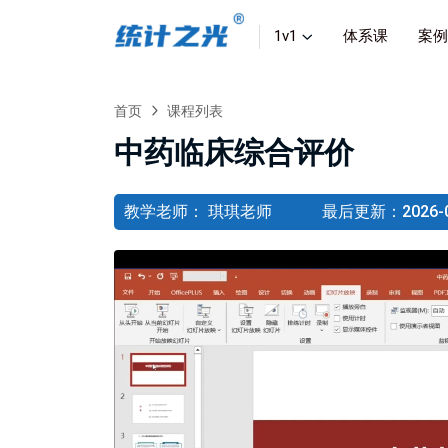
1v1
体系课
案例
首页
课程列表
中药临床综合评价
教学老师： 琪琪老师
最后更新：2026-01-