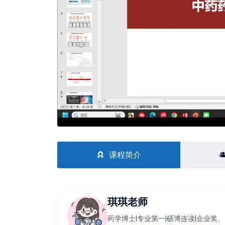
课程简介
琪琪老师
药学博士|专业第一|硕博连读|企业奖、