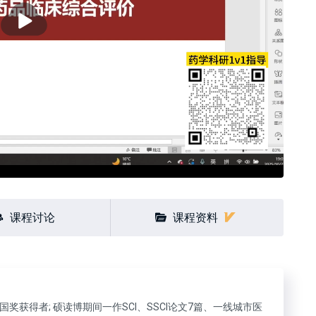
播
放
课程讨论
课程资料
国奖获得者; 硕读博期间一作SCI、SSCI论文7篇、一线城市医