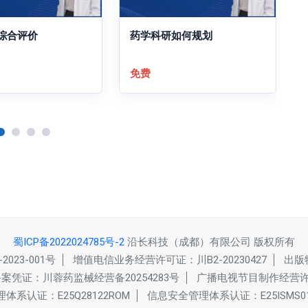
综合评价
药学科研如何规划
免费
蜀ICP备2022024785号-2
沿长科技（成都）有限公司 版权所有
23-001号
增值电信业务经营许可证：川B2-20230427
出版
凭证：川蓉药监械经营备20254283号
广播电视节目制作经营许可
体系认证：E25Q28122ROM
信息安全管理体系认证：E25ISMS01