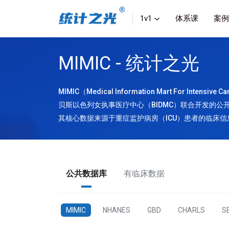
1v1
体系课
案例
MIMIC - 统计之光
MIMIC（Medical Information Mart For Inte
贝斯以色列女执事医疗中心（BIDMC）联合开发的公
其核心数据来源于重症监护病房（ICU）患者的临床
公共数据库
有临床数据
MIMIC
NHANES
GBD
CHARLS
S