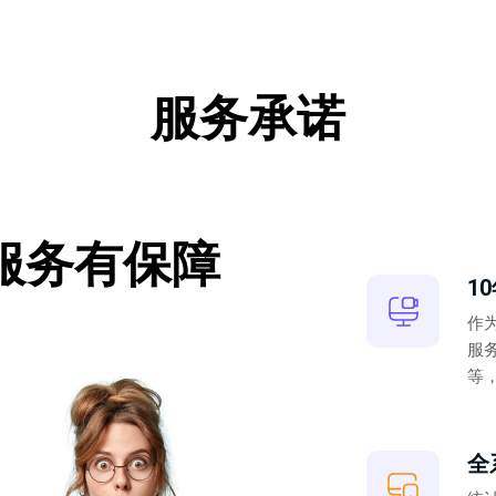
服务承诺
服务有保障
1
作
服
等
全