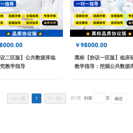
8000.00
￥98000.00
议二区版】公共数据库临
黑标【协议一区版】临床
究教学指导
教学指导：挖掘公共数据库
导收集数据/基于现有数据
共1页
到第
页
<上一页
1
下一页>
确定