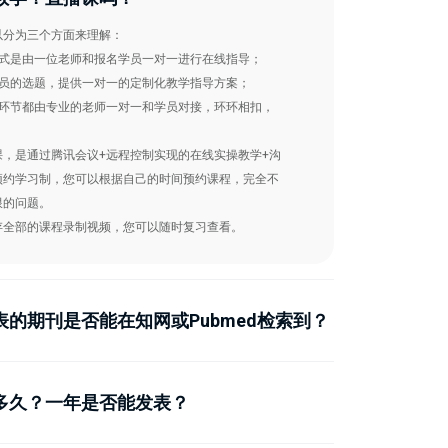
以分为三个方面来理解：
形式是由一位老师和报名学员一对一进行在线指导；
学员的选题，提供一对一的定制化教学指导方案；
个环节都由专业的老师一对一和学员对接，环环相扣，
课，是通过腾讯会议+远程控制实现的在线实操教学+沟
预约学习制，您可以根据自己的时间预约课程，完全不
限的问题。
存全部的课程录制视频，您可以随时复习查看。
的期刊是否能在知网或Pubmed检索到？
多久？一年是否能发表？