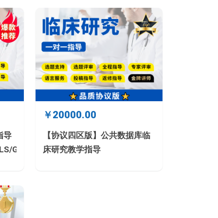
￥20000.00
指导
【协议四区版】公共数据库临
LS/GBD/GCO/eICU/SEER）
床研究教学指导