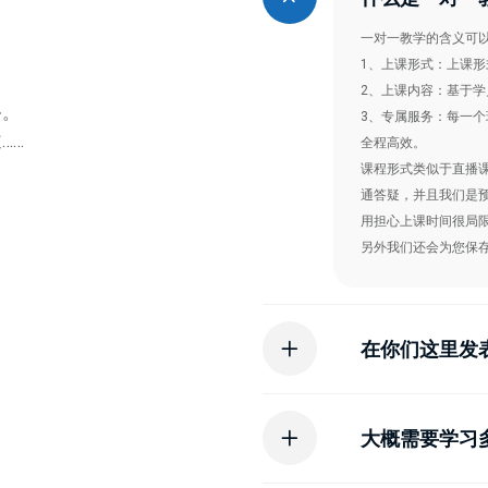
一对一教学的含义可
1、上课形式：上课
2、上课内容：基于
务。
3、专属服务：每一
……
全程高效。
课程形式类似于直播
通答疑，并且我们是
用担心上课时间很局
另外我们还会为您保
在你们这里发表
大概需要学习