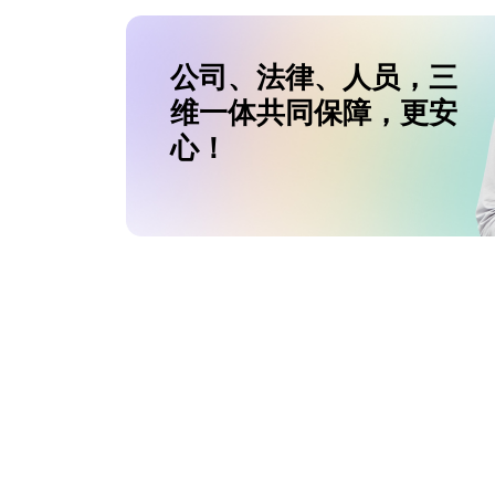
公司、法律、人员，三
维一体共同保障，更安
心！