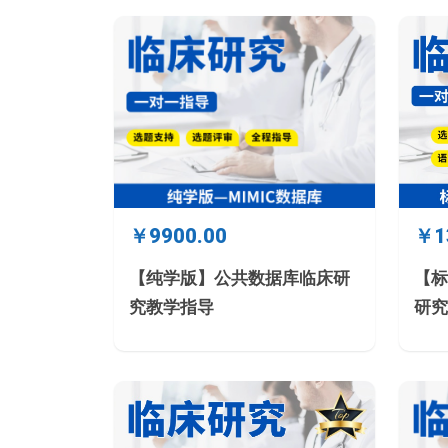
￥1
￥9900.00
【标
【纯学版】公共数据库临床研
研究
究教学指导